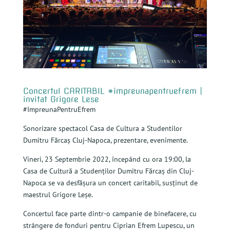
Concertul CARITABIL #impreunapentruefrem |
invitat Grigore Lese
#ImpreunaPentruEfrem
Sonorizare spectacol Casa de Cultura a Studentilor
Dumitru Fărcaș Cluj-Napoca, prezentare, evenimente.
Vineri, 23 Septembrie 2022, începând cu ora 19:00, la
Casa de Cultură a Studenților Dumitru Fărcaș din Cluj-
Napoca se va desfășura un concert caritabil, susținut de
maestrul Grigore Leșe.
Concertul face parte dintr-o campanie de binefacere, cu
strângere de fonduri pentru Ciprian Efrem Lupescu, un