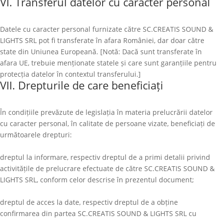
VI. Transferul datelor cu caracter personal
Datele cu caracter personal furnizate către
SC.CREATIS SOUND &
LIGHTS SRL
pot fi transferate în afara României, dar doar către
state din Uniunea Europeană. [Notă: Dacă sunt transferate în
afara UE, trebuie menționate statele și care sunt garanțiile pentru
protecția datelor în contextul transferului.]
VII. Drepturile de care beneficiați
În condițiile prevăzute de legislația în materia prelucrării datelor
cu caracter personal, în calitate de persoane vizate, beneficiați de
următoarele drepturi:
dreptul la informare, respectiv dreptul de a primi detalii privind
activitățile de prelucrare efectuate de către
SC.CREATIS SOUND &
LIGHTS SRL
, conform celor descrise în prezentul document;
dreptul de acces la date, respectiv dreptul de a obține
confirmarea din partea
SC.CREATIS SOUND & LIGHTS SRL
cu