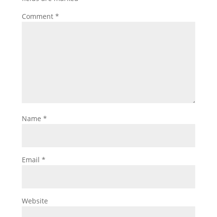
Comment
*
Name
*
Email
*
Website