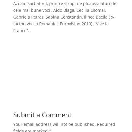
Azi am sarbatorit, printre stropi de ploaie, alaturi de
cele mai bune voci , Aldo Blaga, Cecilia Csomai,
Gabriela Petras, Sabina Constantin, Ilinca Bacila ( x-
factor, vocea Romaniei, Eurovision 2019). “Vive la
France”.
Submit a Comment
Your email address will not be published.
Required
fields are marked
*