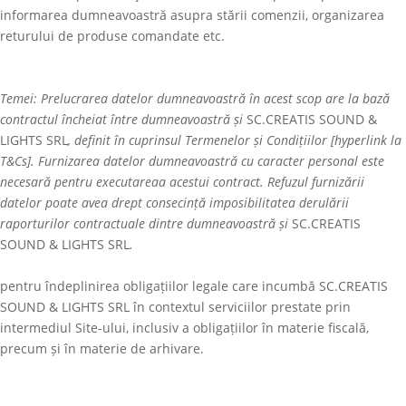
informarea dumneavoastră asupra stării comenzii, organizarea
returului de produse comandate etc.
Temei: Prelucrarea datelor dumneavoastră în acest scop are la bază
contractul încheiat între dumneavoastră și
SC.CREATIS SOUND &
LIGHTS SRL
, definit în cuprinsul Termenelor și Condițiilor [hyperlink la
T&Cs]. Furnizarea datelor dumneavoastră cu caracter personal este
necesară pentru executareaa acestui contract. Refuzul furnizării
datelor poate avea drept consecință imposibilitatea derulării
raporturilor contractuale dintre dumneavoastră și
SC.CREATIS
SOUND & LIGHTS SRL
.
pentru îndeplinirea obligațiilor legale care incumbă
SC.CREATIS
SOUND & LIGHTS SRL
în contextul serviciilor prestate prin
intermediul Site-ului, inclusiv a obligațiilor în materie fiscală,
precum și în materie de arhivare.