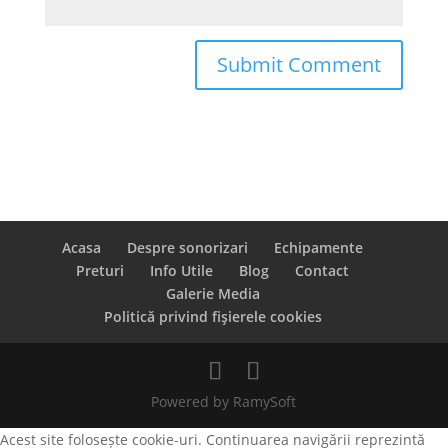
Acasa
Despre sonorizari
Echipamente
Preturi
Info Utile
Blog
Contact
Galerie Media
Politică privind fişierele cookies
Powered by RamySoft
Acest site folosește cookie-uri. Continuarea navigării reprezintă