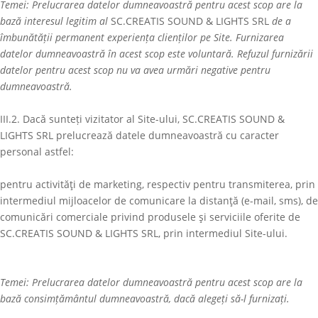
Temei: Prelucrarea datelor dumneavoastră pentru acest scop are la
bază interesul legitim al
SC.CREATIS SOUND & LIGHTS SRL
de a
îmbunătății permanent experiența clienților pe Site. Furnizarea
datelor dumneavoastră în acest scop este voluntară. Refuzul furnizării
datelor pentru acest scop nu va avea urmări negative pentru
dumneavoastră.
III.2. Dacă sunteți vizitator al Site-ului,
SC.CREATIS SOUND &
LIGHTS SRL
prelucrează datele dumneavoastră cu caracter
personal astfel:
pentru activităţi de marketing, respectiv pentru transmiterea, prin
intermediul mijloacelor de comunicare la distanţă (e-mail, sms), de
comunicări comerciale privind produsele şi serviciile oferite de
SC.CREATIS SOUND & LIGHTS SRL
, prin intermediul Site-ului.
Temei: Prelucrarea datelor dumneavoastră pentru acest scop are la
bază consimțământul dumneavoastră, dacă alegeți să-l furnizați.