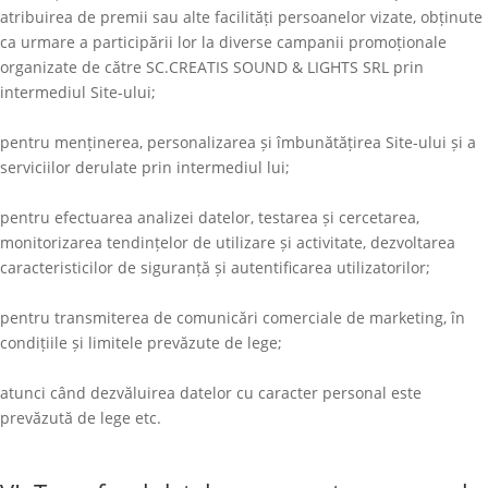
atribuirea de premii sau alte facilități persoanelor vizate, obținute
ca urmare a participării lor la diverse campanii promoționale
organizate de către
SC.CREATIS SOUND & LIGHTS SRL
prin
intermediul Site-ului;
pentru menținerea, personalizarea și îmbunătățirea Site-ului și a
serviciilor derulate prin intermediul lui;
pentru efectuarea analizei datelor, testarea și cercetarea,
monitorizarea tendințelor de utilizare și activitate, dezvoltarea
caracteristicilor de siguranță și autentificarea utilizatorilor;
pentru transmiterea de comunicări comerciale de marketing, în
condițiile și limitele prevăzute de lege;
atunci când dezvăluirea datelor cu caracter personal este
prevăzută de lege etc.