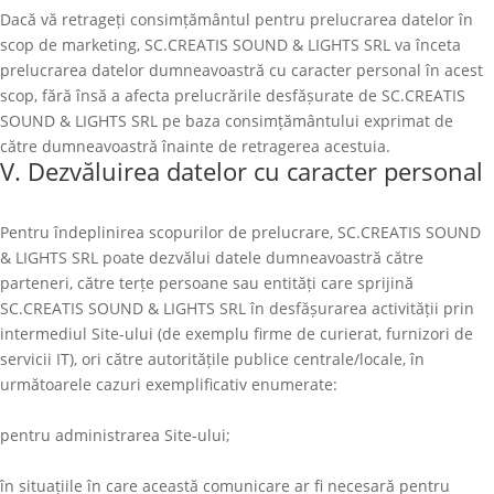
Dacă vă retrageți consimțământul pentru prelucrarea datelor în
scop de marketing,
SC.CREATIS SOUND & LIGHTS SRL
va înceta
prelucrarea datelor dumneavoastră cu caracter personal în acest
scop, fără însă a afecta prelucrările desfășurate de
SC.CREATIS
SOUND & LIGHTS SRL
pe baza consimțământului exprimat de
către dumneavoastră înainte de retragerea acestuia.
V. Dezvăluirea datelor cu caracter personal
Pentru îndeplinirea scopurilor de prelucrare,
SC.CREATIS SOUND
& LIGHTS SRL
poate dezvălui datele dumneavoastră către
parteneri, către terțe persoane sau entități care sprijină
SC.CREATIS SOUND & LIGHTS SRL
în desfășurarea activității prin
intermediul Site-ului (de exemplu firme de curierat, furnizori de
servicii IT), ori către autoritățile publice centrale/locale, în
următoarele cazuri exemplificativ enumerate:
pentru administrarea Site-ului;
în situațiile în care această comunicare ar fi necesară pentru