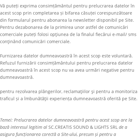
Vă puteți exprima consimțământul pentru prelucrarea datelor în
acest scop prin completarea și bifarea căsuței corespunzătoare
din formularul pentru abonarea la newsletter disponibil pe Site.
Pentru dezabonarea de la primirea unor astfel de comunicări
comerciale puteți folosi opţiunea de la finalul fiecărui e-mail/ sms
conţinând comunicări comerciale.
Furnizarea datelor dumneavoastră în acest scop este voluntară.
Refuzul furnizării consimțământului pentru prelucrarea datelor
dumneavoastră în acest scop nu va avea urmări negative pentru
dumneavoastră.
pentru rezolvarea plângerilor, reclamaţiilor şi pentru a monitoriza
traficul și a îmbunătăţii experiența dumneavoastră oferită pe Site.
Temei: Prelucrarea datelor dumneavoastră pentru acest scop are la
bază interesul legitim al
SC.CREATIS SOUND & LIGHTS SRL
de a
asigura funcționarea corectă a Site-ului, precum și pentru a