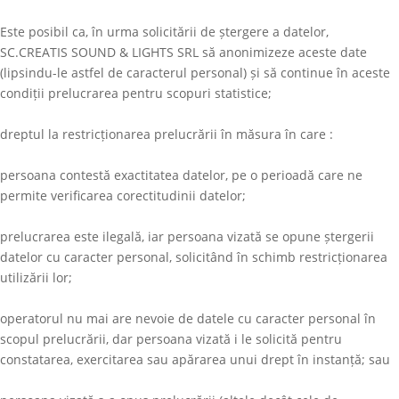
Este posibil ca, în urma solicitării de ștergere a datelor,
SC.CREATIS SOUND & LIGHTS SRL
să anonimizeze aceste date
(lipsindu-le astfel de caracterul personal) și să continue în aceste
condiții prelucrarea pentru scopuri statistice;
dreptul la restricționarea prelucrării în măsura în care :
persoana contestă exactitatea datelor, pe o perioadă care ne
permite verificarea corectitudinii datelor;
prelucrarea este ilegală, iar persoana vizată se opune ștergerii
datelor cu caracter personal, solicitând în schimb restricționarea
utilizării lor;
operatorul nu mai are nevoie de datele cu caracter personal în
scopul prelucrării, dar persoana vizată i le solicită pentru
constatarea, exercitarea sau apărarea unui drept în instanță; sau