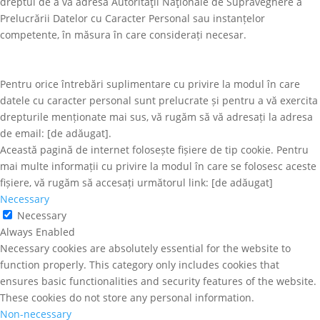
dreptul de a vă adresa Autorităţii Naţionale de Supraveghere a
Prelucrării Datelor cu Caracter Personal sau instanțelor
competente, în măsura în care considerați necesar.
Pentru orice întrebări suplimentare cu privire la modul în care
datele cu caracter personal sunt prelucrate și pentru a vă exercita
drepturile menționate mai sus, vă rugăm să vă adresați la adresa
de email: [de adăugat].
Această pagină de internet folosește fișiere de tip cookie. Pentru
mai multe informații cu privire la modul în care se folosesc aceste
fișiere, vă rugăm să accesați următorul link: [de adăugat]
Necessary
Necessary
Always Enabled
Necessary cookies are absolutely essential for the website to
function properly. This category only includes cookies that
ensures basic functionalities and security features of the website.
These cookies do not store any personal information.
Non-necessary