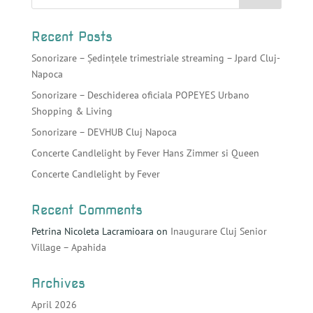
Recent Posts
Sonorizare – Ședințele trimestriale streaming – Jpard Cluj-
Napoca
Sonorizare – Deschiderea oficiala POPEYES Urbano
Shopping & Living
Sonorizare – DEVHUB Cluj Napoca
Concerte Candlelight by Fever Hans Zimmer si Queen
Concerte Candlelight by Fever
Recent Comments
Petrina Nicoleta Lacramioara
on
Inaugurare Cluj Senior
Village – Apahida
Archives
April 2026