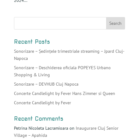
2024...
Recent Posts
Sonorizare – Ședințele trimestriale streaming – Jpard Cluj-
Napoca
Sonorizare – Deschiderea oficiala POPEYES Urbano
Shopping & Living
Sonorizare – DEVHUB Cluj Napoca
Concerte Candlelight by Fever Hans Zimmer si Queen
Concerte Candlelight by Fever
Recent Comments
Petrina Nicoleta Lacramioara
on
Inaugurare Cluj Senior
Village – Apahida