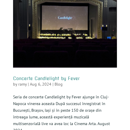
Concerte Candlelight by Fever
by
ramy
|
Aug 6, 2024
|
Blog
Seria de concerte Candlelight by Fever ajunge în Cluj-
Napoca vinerea aceasta După succesul înregistrat în
București, Brașov, Iași și în peste 150 de orașe din
întreaga lume, această experiență muzicală
multisenzorială live va avea loc la Cinema Arta. August