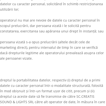
datelor cu caracter personal, solicitând în schimb restricționarea
utilizării lor;
operatorul nu mai are nevoie de datele cu caracter personal în
scopul prelucrării, dar persoana vizată i le solicită pentru
constatarea, exercitarea sau apărarea unui drept în instanță; sau
persoana vizată s-a opus prelucrării (altele decât cele de
marketing direct), pentru intervalul de timp în care se verifică
dacă drepturile legitime ale operatorului prevalează asupra celor
ale persoanei vizate.
dreptul la portabilitatea datelor, respectiv (i) dreptul de a primi
datele cu caracter personal într-o modalitate structurată, folosită
în mod obișnuit și într-un format ușor de citit, precum și (ii)
dreptul ca aceste date să fie transmise de către
SC.CREATIS
SOUND & LIGHTS SRL
către alt operator de date, în măsura în care