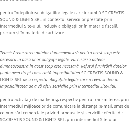
pentru îndeplinirea obligațiilor legale care incumbă
SC.CREATIS
SOUND & LIGHTS SRL
în contextul serviciilor prestate prin
intermediul Site-ului, inclusiv a obligațiilor în materie fiscală,
precum și în materie de arhivare.
Temei: Prelucrarea datelor dumneavoastră pentru acest scop este
necesară în baza unor obligații legale. Furnizarea datelor
dumneavoastră în acest scop este necesară. Refuzul furnizării datelor
poate avea drept consecință imposibilitatea
SC.CREATIS SOUND &
LIGHTS SRL
de a respecta obligațiile legale care îi revin și deci în
imposibilitatea de a vă oferi serviciile prin intermediul Site-ului.
pentru activităţi de marketing, respectiv pentru transmiterea, prin
intermediul mijloacelor de comunicare la distanţă (e-mail, sms) de
comunicări comerciale privind produsele şi serviciile oferite de
SC.CREATIS SOUND & LIGHTS SRL
, prin intermediul Site-ului.