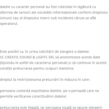
datele cu caracter personal au fost colectate în legătură cu
oferirea de servicii ale societății informaționale conform dreptului
Uniunii sau al dreptului intern sub incidenta căruia se află
operatorul.
Este posibil ca, în urma solicitării de ștergere a datelor,
SC.CREATIS SOUND & LIGHTS SRL
să anonimizeze aceste date
(lipsindu-le astfel de caracterul personal) și să continue în aceste
condiții prelucrarea pentru scopuri statistice;
dreptul la restricționarea prelucrării în măsura în care :
persoana contestă exactitatea datelor, pe o perioadă care ne
permite verificarea corectitudinii datelor;
prelucrarea este ilegală, iar persoana vizată se opune ștergerii