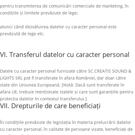
pentru transmiterea de comunicări comerciale de marketing, în
condițiile și limitele prevăzute de lege;
atunci când dezvăluirea datelor cu caracter personal este
prevăzută de lege etc.
VI. Transferul datelor cu caracter personal
Datele cu caracter personal furnizate către
SC.CREATIS SOUND &
LIGHTS SRL
pot fi transferate în afara României, dar doar către
state din Uniunea Europeană. [Notă: Dacă sunt transferate în
afara UE, trebuie menționate statele și care sunt garanțiile pentru
protecția datelor în contextul transferului.]
VII. Drepturile de care beneficiați
În condițiile prevăzute de legislația în materia prelucrării datelor
cu caracter personal, în calitate de persoane vizate, beneficiați de