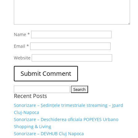
Name
*
Email
*
Website
Search
Recent Posts
for:
Sonorizare – Ședințele trimestriale streaming – Jpard
Cluj-Napoca
Sonorizare – Deschiderea oficiala POPEYES Urbano
Shopping & Living
Sonorizare – DEVHUB Cluj Napoca