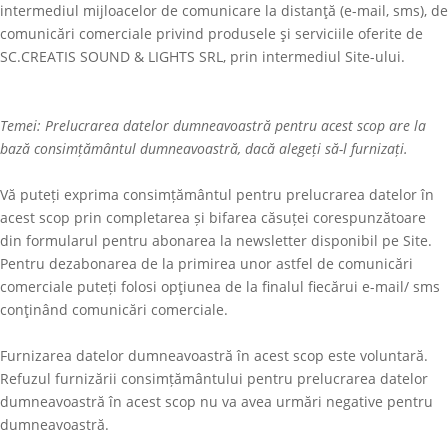
intermediul mijloacelor de comunicare la distanţă (e-mail, sms), de
comunicări comerciale privind produsele şi serviciile oferite de
SC.CREATIS SOUND & LIGHTS SRL
, prin intermediul Site-ului.
Temei: Prelucrarea datelor dumneavoastră pentru acest scop are la
bază consimțământul dumneavoastră, dacă alegeți să-l furnizați.
Vă puteți exprima consimțământul pentru prelucrarea datelor în
acest scop prin completarea și bifarea căsuței corespunzătoare
din formularul pentru abonarea la newsletter disponibil pe Site.
Pentru dezabonarea de la primirea unor astfel de comunicări
comerciale puteți folosi opţiunea de la finalul fiecărui e-mail/ sms
conţinând comunicări comerciale.
Furnizarea datelor dumneavoastră în acest scop este voluntară.
Refuzul furnizării consimțământului pentru prelucrarea datelor
dumneavoastră în acest scop nu va avea urmări negative pentru
dumneavoastră.