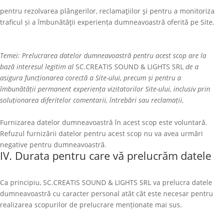
pentru rezolvarea plângerilor, reclamaţiilor şi pentru a monitoriza
traficul și a îmbunătăţii experiența dumneavoastră oferită pe Site.
Temei: Prelucrarea datelor dumneavoastră pentru acest scop are la
bază interesul legitim al
SC.CREATIS SOUND & LIGHTS SRL
de a
asigura funcționarea corectă a Site-ului, precum și pentru a
îmbunătății permanent experiența vizitatorilor Site-ului, inclusiv prin
soluționarea diferitelor comentarii, întrebări sau reclamații.
Furnizarea datelor dumneavoastră în acest scop este voluntară.
Refuzul furnizării datelor pentru acest scop nu va avea urmări
negative pentru dumneavoastră.
IV. Durata pentru care vă prelucrăm datele
Ca principiu,
SC.CREATIS SOUND & LIGHTS SRL
va prelucra datele
dumneavoastră cu caracter personal atât cât este necesar pentru
realizarea scopurilor de prelucrare menționate mai sus.