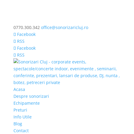
0770.300.342
office@sonorizaricluj.ro
Facebook
RSS
Facebook
RSS
Acasa
Despre sonorizari
Echipamente
Preturi
Info Utile
Blog
Contact