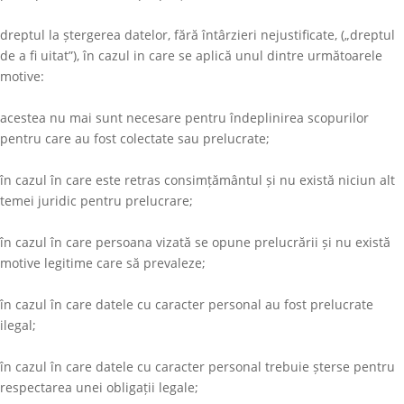
dreptul la ștergerea datelor, fără întârzieri nejustificate, („dreptul
de a fi uitat”), în cazul in care se aplică unul dintre următoarele
motive:
acestea nu mai sunt necesare pentru îndeplinirea scopurilor
pentru care au fost colectate sau prelucrate;
în cazul în care este retras consimțământul și nu există niciun alt
temei juridic pentru prelucrare;
în cazul în care persoana vizată se opune prelucrării și nu există
motive legitime care să prevaleze;
în cazul în care datele cu caracter personal au fost prelucrate
ilegal;
în cazul în care datele cu caracter personal trebuie șterse pentru
respectarea unei obligații legale;