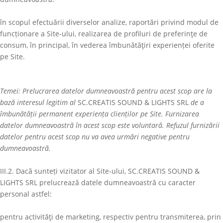
în scopul efectuării diverselor analize, raportări privind modul de
funcționare a Site-ului, realizarea de profiluri de preferinţe de
consum, în principal, în vederea îmbunătăţiri experienței oferite
pe Site.
Temei: Prelucrarea datelor dumneavoastră pentru acest scop are la
bază interesul legitim al
SC.CREATIS SOUND & LIGHTS SRL
de a
îmbunătății permanent experiența clienților pe Site. Furnizarea
datelor dumneavoastră în acest scop este voluntară. Refuzul furnizării
datelor pentru acest scop nu va avea urmări negative pentru
dumneavoastră.
III.2. Dacă sunteți vizitator al Site-ului,
SC.CREATIS SOUND &
LIGHTS SRL
prelucrează datele dumneavoastră cu caracter
personal astfel:
pentru activităţi de marketing, respectiv pentru transmiterea, prin