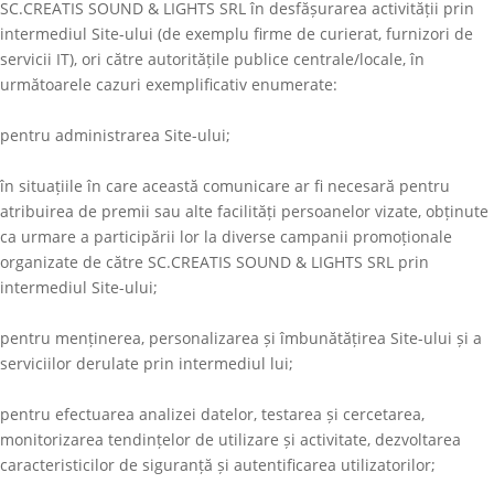
SC.CREATIS SOUND & LIGHTS SRL
în desfășurarea activității prin
intermediul Site-ului (de exemplu firme de curierat, furnizori de
servicii IT), ori către autoritățile publice centrale/locale, în
următoarele cazuri exemplificativ enumerate:
pentru administrarea Site-ului;
în situațiile în care această comunicare ar fi necesară pentru
atribuirea de premii sau alte facilități persoanelor vizate, obținute
ca urmare a participării lor la diverse campanii promoționale
organizate de către
SC.CREATIS SOUND & LIGHTS SRL
prin
intermediul Site-ului;
pentru menținerea, personalizarea și îmbunătățirea Site-ului și a
serviciilor derulate prin intermediul lui;
pentru efectuarea analizei datelor, testarea și cercetarea,
monitorizarea tendințelor de utilizare și activitate, dezvoltarea
caracteristicilor de siguranță și autentificarea utilizatorilor;