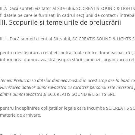
II.2. Dacă sunteți vizitator al Site-ului,
SC.CREATIS SOUND & LIGHTS
fi datele pe care le furnizați în cadrul secțiunii de contact / întrebă
III. Scopurile și temeiurile de prelucrării
III.1. Dacă sunteți client al Site-ului,
SC.CREATIS SOUND & LIGHTS S
pentru desfășurarea relației contractuale dintre dumneavoastră ş
informarea dumneavoastră asupra stării comenzii, organizarea re
Temei: Prelucrarea datelor dumneavoastră în acest scop are la bază co
Furnizarea datelor dumneavoastră cu caracter personal este necesară pe
dintre dumneavoastră și
SC.CREATIS SOUND & LIGHTS SRL
.
pentru îndeplinirea obligațiilor legale care incumbă
SC.CREATIS S
materie de arhivare.