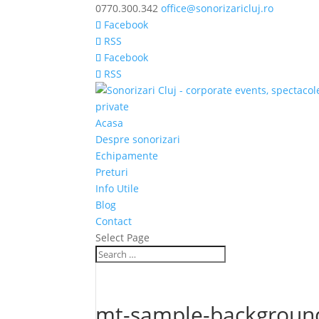
0770.300.342
office@sonorizaricluj.ro
Facebook
RSS
Facebook
RSS
Acasa
Despre sonorizari
Echipamente
Preturi
Info Utile
Blog
Contact
Select Page
mt-sample-backgroun