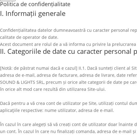
Politica de confidențialitate
I. Informații generale
Confidențialitatea datelor dumneavoastră cu caracter personal repr
calitate de operator de date.
Acest document are rolul de a vă informa cu privire la prelucrarea 
II. Categoriile de date cu caracter personal 
[Notă: de păstrat numai dacă e cazul] II.1. Dacă sunteți client al Si
adresa de e-mail, adresa de facturare, adresa de livrare, date ref
SOUND & LIGHTS SRL
, precum și orice alte categorii de date pe car
în orice alt mod care rezultă din utilizarea Site-ului.
Dacă pentru a vă crea cont de utilizator pe Site, utilizați contul
aplicaţiile respective: nume utilizator, adresa de e-mail.
În cazul în care alegeți să vă creați cont de utilizator doar înaint
un cont. În cazul în care nu finalizați comanda, adresa de e-mail și 