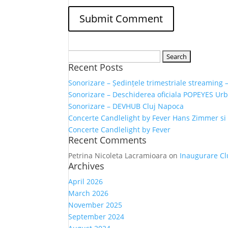
Search
Recent Posts
for:
Sonorizare – Ședințele trimestriale streaming 
Sonorizare – Deschiderea oficiala POPEYES Ur
Sonorizare – DEVHUB Cluj Napoca
Concerte Candlelight by Fever Hans Zimmer s
Concerte Candlelight by Fever
Recent Comments
Petrina Nicoleta Lacramioara
on
Inaugurare Cl
Archives
April 2026
March 2026
November 2025
September 2024