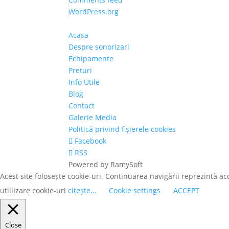
WordPress.org
Acasa
Despre sonorizari
Echipamente
Preturi
Info Utile
Blog
Contact
Galerie Media
Politică privind fişierele cookies
Facebook
RSS
Powered by RamySoft
Acest site folosește cookie-uri. Continuarea navigării reprezintă ac
utillizare cookie-uri
citeşte...
Cookie settings
ACCEPT
Close